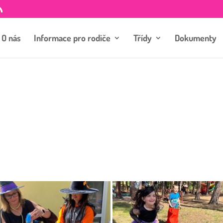
O nás
Informace pro rodiče
Třídy
Dokumenty