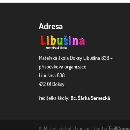
Adresa
Mateřská škola Doksy Libušina 838 –
příspěvková organizace
Libušina 838
472 01 Doksy
ředitelka školy:
Bc. Šárka Semecká
© Mateřská škola Libušina, tvorba
TrollCompu