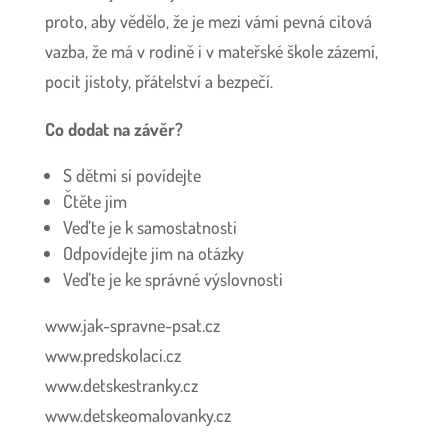
proto, aby vědělo, že je mezi vámi pevná citová
vazba, že má v rodině i v mateřské škole zázemí,
pocit jistoty, přátelství a bezpečí.
Co dodat na závěr?
S dětmi si povídejte
Čtěte jim
Veďte je k samostatnosti
Odpovídejte jim na otázky
Veďte je ke správné výslovnosti
www.jak-spravne-psat.cz
www.predskolaci.cz
www.detskestranky.cz
www.detskeomalovanky.cz