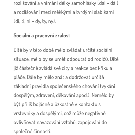
rozlišování a vnímání délky samohlásky (dal – dál)
a rozlišování mezi měkkými a tvrdými slabikami
(di, ti, ni – dy, ty, ny).
Sociální a pracovní zralost
Dítě by v této době mělo zvládat určité sociální
situace, mělo by se umět odpoutat od rodičů. Dítě
již částečně zvládá své city a reakce bez křiku a
pláče. Dále by mělo znát a dodržovat určitá
základní pravidla společenského chování (vykání
dospělým, zdravení, děkování apod.). Nemělo by
být příliš bojácné a úzkostné v kontaktu s
vrstevníky a dospělými, což může negativně
ovlivňovat navazování vztahů, zapojování do
společné činnosti.