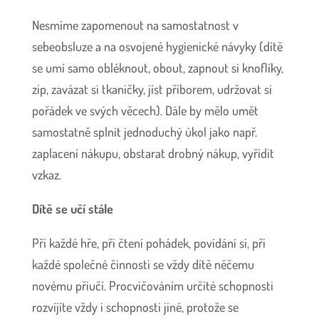
Nesmíme zapomenout na samostatnost v
sebeobsluze a na osvojené hygienické návyky (dítě
se umí samo obléknout, obout, zapnout si knoflíky,
zip, zavázat si tkaničky, jíst příborem, udržovat si
pořádek ve svých věcech). Dále by mělo umět
samostatně splnit jednoduchý úkol jako např.
zaplacení nákupu, obstarat drobný nákup, vyřídit
vzkaz.
Dítě se učí stále
Při každé hře, při čtení pohádek, povídání si, při
každé společné činnosti se vždy dítě něčemu
novému přiučí. Procvičováním určité schopnosti
rozvíjíte vždy i schopnosti jiné, protože se