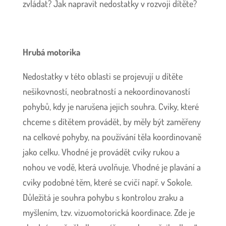
zvládat? Jak napravit nedostatky v rozvoji dítěte?
Hrubá motorika
Nedostatky v této oblasti se projevují u dítěte
nešikovností, neobratností a nekoordinovaností
pohybů, kdy je narušena jejich souhra. Cviky, které
chceme s dítětem provádět, by měly být zaměřeny
na celkové pohyby, na používání těla koordinovaně
jako celku. Vhodné je provádět cviky rukou a
nohou ve vodě, která uvolňuje. Vhodné je plavání a
cviky podobné těm, které se cvičí např. v Sokole.
Důležitá je souhra pohybu s kontrolou zraku a
myšlením, tzv. vizuomotorická koordinace. Zde je