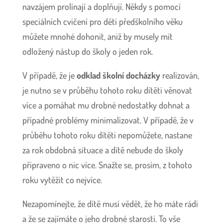
navzájem prolínají a doplňují. Někdy s pomocí
speciálních cvičení pro děti předškolního věku
můžete mnohé dohonit, aniž by musely mít
odložený nástup do školy o jeden rok.
V případě, že je
odklad školní docházky
realizován,
je nutno se v průběhu tohoto roku dítěti věnovat
více a pomáhat mu drobné nedostatky dohnat a
případné problémy minimalizovat. V případě, že v
průběhu tohoto roku dítěti nepomůžete, nastane
za rok obdobná situace a dítě nebude do školy
připraveno o nic více. Snažte se, prosím, z tohoto
roku vytěžit co nejvíce.
Nezapomínejte, že dítě musí vědět, že ho máte rádi
a že se zajímáte o jeho drobné starosti. To vše