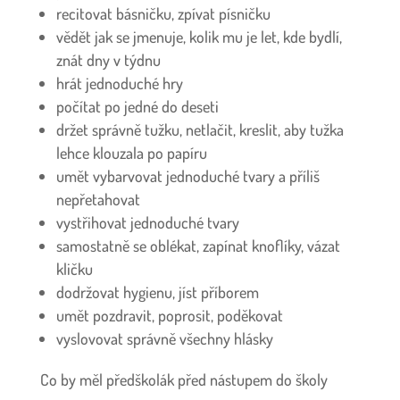
recitovat básničku, zpívat písničku
vědět jak se jmenuje, kolik mu je let, kde bydlí,
znát dny v týdnu
hrát jednoduché hry
počítat po jedné do deseti
držet správně tužku, netlačit, kreslit, aby tužka
lehce klouzala po papíru
umět vybarvovat jednoduché tvary a příliš
nepřetahovat
vystřihovat jednoduché tvary
samostatně se oblékat, zapínat knoflíky, vázat
kličku
dodržovat hygienu, jíst příborem
umět pozdravit, poprosit, poděkovat
vyslovovat správně všechny hlásky
Co by měl předškolák před nástupem do školy