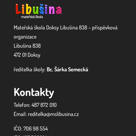
Mateřská škola Doksy Libušina 838 – příspěvková
organizace
Libušina 838
472 01 Doksy
ředitelka školy:
Bc. Šárka Semecká
Kontakty
Telefon: 487 872 010
Email: reditelka@mslibusina.cz
IČO: 706 98 554