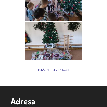
[UKÁZAT PREZENTACI]
Adresa