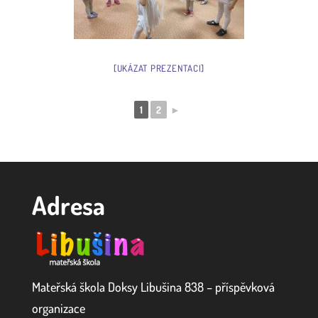
[UKÁZAT PREZENTACI]
1
2
►
Adresa
Mateřská škola Doksy Libušina 838 – příspěvková
organizace