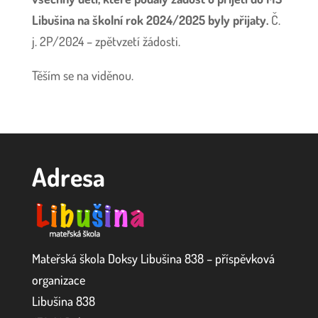
Libušina na školní rok 2024/2025 byly přijaty.
Č.
j. 2P/2024 – zpětvzetí žádosti.
Těším se na viděnou.
Adresa
Mateřská škola Doksy Libušina 838 – příspěvková
organizace
Libušina 838