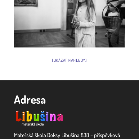
[UKÁZAT NÁHLEDY]
Adresa
Mateřská škola Doksy Libušina 838 – příspěvková